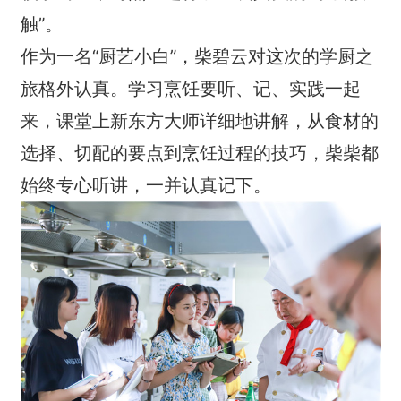
触”。
作为一名“厨艺小白”，柴碧云对这次的学厨之
旅格外认真。学习烹饪要听、记、实践一起
来，课堂上新东方大师详细地讲解，从食材的
选择、切配的要点到烹饪过程的技巧，柴柴都
始终专心听讲，一并认真记下。