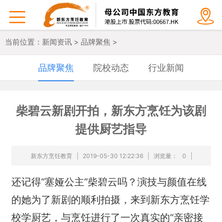


当前位置：
新闻资讯
>
品牌聚焦
>
品牌聚焦
院校动态
行业新闻
柴碧云新剧开拍，新东方烹饪为该剧
提供厨艺指导
新东方烹饪教育
2019-05-30 12:22:36
浏览量：
0
还记得“塞娅公主”柴碧云吗？演技与颜值在线
的她为了新剧的顺利拍摄，来到新东方烹饪学
校学厨艺，与烹饪进行了一次真实的“亲密接