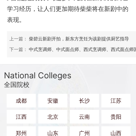
学习经历，让人们更加期待柴柴将在新剧中的
表现。
上一篇：
柴碧云新剧开拍，新东方烹饪为该剧提供厨艺指导
下一篇：
中式烹调师、中式面点师、西式烹调师、西式面点师
National Colleges
全国院校
成都
安徽
长沙
江苏
江西
北京
云南
贵阳
郑州
山东
广州
山西