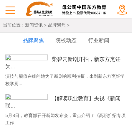


当前位置：
新闻资讯
>
品牌聚焦
>
品牌聚焦
院校动态
行业新闻
柴碧云新剧开拍，新东方烹饪
为...
演技与颜值在线的她为了新剧的顺利拍摄，来到新东方烹饪学
校学厨...
【解读职业教育】央视《新闻
联...
5月8日，教育部召开新闻发布会，重点介绍了《高职扩招专项
工作...