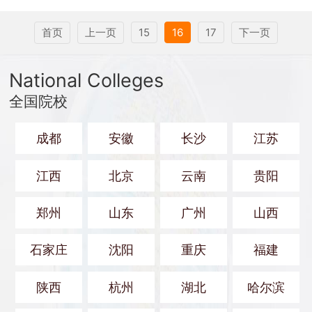
首页
上一页
15
16
17
下一页
National Colleges
全国院校
成都
安徽
长沙
江苏
江西
北京
云南
贵阳
郑州
山东
广州
山西
石家庄
沈阳
重庆
福建
陕西
杭州
湖北
哈尔滨