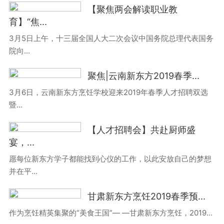
【聚焦两会解读职业教
育】“焦...
3月5日上午，十三届全国人大二次会议中国务院总理代表国务
院向...
聚焦|云南新东方2019春季...
3月6日，云南新东方烹饪学校迎来2019年春季人才招聘双选
暨...
【人才招聘会】共赴厨师盛
宴，...
愿每位新东方学子都能找到心仪的工作，以此安放自己的梦想
并在平...
甘肃新东方烹饪2019春季预...
作为烹饪精英集聚的“美食王国”— —甘肃新东方烹饪，2019...