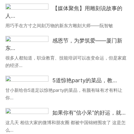
【媒体聚焦】用雕刻说故事的
人...
用巧手在方寸之间刻万物的新东方雕刻大师——阮智敏
感恩节，为梦筑爱——厦门新
东...
很多人都知道，职业教育、技能培训可以改变命运，但是家庭
的经济...
5道惊艳party的菜品，教...
甘小新给你5道足以惊艳party的菜品，有颜有味有才有料让
你...
如果你有“信小呆”的好运，就...
这几天 相信大家的微博和朋友圈 都被中国锦鲤围攻了 这是怎
么...